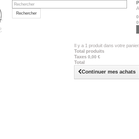
P
A
Rechercher
0
0
Il y a 1 produit dans votre panier
Total produits
Taxes
0,00 €
Total
Continuer mes achats