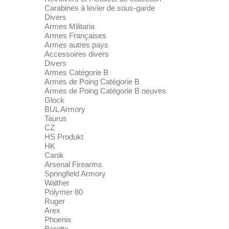
Carabines à levier de sous-garde
Divers
Armes Militaria
Armes Françaises
Armes autres pays
Accessoires divers
Divers
Armes Catégorie B
Armes de Poing Catégorie B
Armes de Poing Catégorie B neuves
Glock
BUL Armory
Taurus
CZ
HS Produkt
HK
Canik
Arsenal Firearms
Springfield Armory
Walther
Polymer 80
Ruger
Arex
Phoenix
Beretta