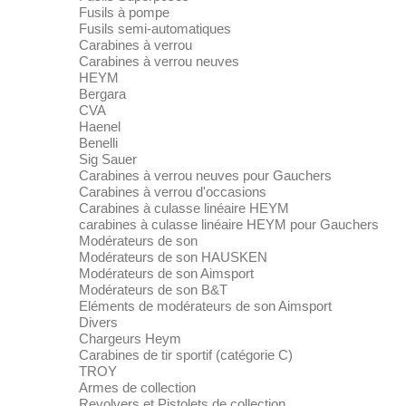
Fusils à pompe
Fusils semi-automatiques
Carabines à verrou
Carabines à verrou neuves
HEYM
Bergara
CVA
Haenel
Benelli
Sig Sauer
Carabines à verrou neuves pour Gauchers
Carabines à verrou d'occasions
Carabines à culasse linéaire HEYM
carabines à culasse linéaire HEYM pour Gauchers
Modérateurs de son
Modérateurs de son HAUSKEN
Modérateurs de son Aimsport
Modérateurs de son B&T
Eléments de modérateurs de son Aimsport
Divers
Chargeurs Heym
Carabines de tir sportif (catégorie C)
TROY
Armes de collection
Revolvers et Pistolets de collection