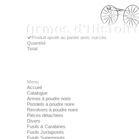
Produit ajouté au panier avec succès
Quantité
Total
Menu
Accueil
Catalogue
Armes à poudre noire
Pistolets à poudre noire
Revolvers à poudre noire
Pièces détachées
Divers
Fusils & Carabines
Fusils Juxtaposés
Fusils Superposés