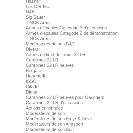
Haenel
Lux Def Tec
H&K
Sig Sauer
TINCK Arms
Armes d'épaules Catégorie B d'occasions
Armes d'épaules Catégorie B de démonstration
TINCK Arms
Modérateurs de son B&T
Divers
Armes de tir et de loisirs 22 LR
Carabines 22 LR
Carabines 22 LR neuves
Bergara
Hammerli
ISSC
Citadel
Diana
Carabines 22 LR neuves pour Gauchers
Carabines 22 LR d'occasions
Actions canonnées
Modérateurs de son
Modérateurs de son Freyr & Devik
Modérateurs de son Aimsport
Modérateurs de son B&T