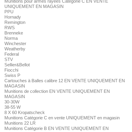
Munitions pour armes rayées Catégorie C EN VENTE
UNIQUEMENT EN MAGASIN
PPU
Hornady
Remington
RWS
Brenneke
Norma
Winchester
Weatherby
Federal
STV
Sellier&Bellot
Fiocchi
Swiss P
Cartouches à Balles calibre 12 EN VENTE UNIQUEMENT EN
MAGASIN
Munitions de collection EN VENTE UNIQUEMENT EN
MAGASIN
30-30W
38-55 W
8 X 60 Kropatscheck
Munitions Catégorie C en vente UNIQUEMENT en magasin
Munitions 22 LR
Munitions Catégorie B EN VENTE UNIQUEMENT EN