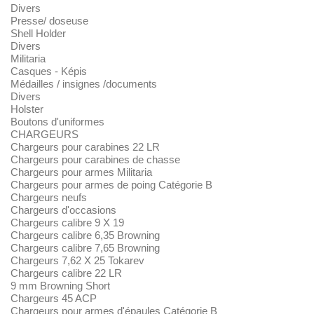
Divers
Presse/ doseuse
Shell Holder
Divers
Militaria
Casques - Képis
Médailles / insignes /documents
Divers
Holster
Boutons d'uniformes
CHARGEURS
Chargeurs pour carabines 22 LR
Chargeurs pour carabines de chasse
Chargeurs pour armes Militaria
Chargeurs pour armes de poing Catégorie B
Chargeurs neufs
Chargeurs d'occasions
Chargeurs calibre 9 X 19
Chargeurs calibre 6,35 Browning
Chargeurs calibre 7,65 Browning
Chargeurs 7,62 X 25 Tokarev
Chargeurs calibre 22 LR
9 mm Browning Short
Chargeurs 45 ACP
Chargeurs pour armes d'épaules Catégorie B