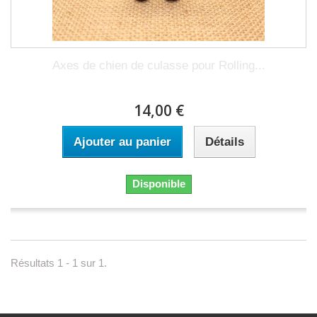
Axes de chien de culasse pour Rolling...
14,00 €
Ajouter au panier
Détails
Disponible
Résultats 1 - 1 sur 1.