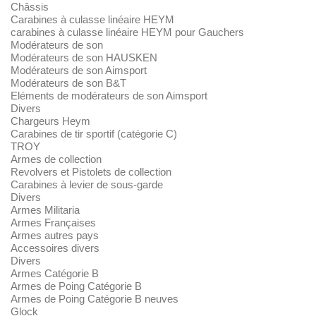
Châssis
Carabines à culasse linéaire HEYM
carabines à culasse linéaire HEYM pour Gauchers
Modérateurs de son
Modérateurs de son HAUSKEN
Modérateurs de son Aimsport
Modérateurs de son B&T
Eléments de modérateurs de son Aimsport
Divers
Chargeurs Heym
Carabines de tir sportif (catégorie C)
TROY
Armes de collection
Revolvers et Pistolets de collection
Carabines à levier de sous-garde
Divers
Armes Militaria
Armes Françaises
Armes autres pays
Accessoires divers
Divers
Armes Catégorie B
Armes de Poing Catégorie B
Armes de Poing Catégorie B neuves
Glock