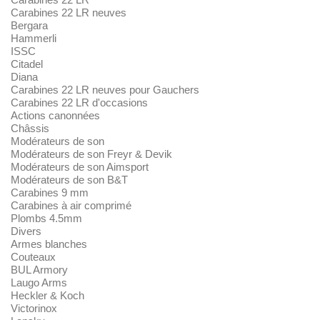
Carabines 22 LR neuves
Bergara
Hammerli
ISSC
Citadel
Diana
Carabines 22 LR neuves pour Gauchers
Carabines 22 LR d'occasions
Actions canonnées
Châssis
Modérateurs de son
Modérateurs de son Freyr & Devik
Modérateurs de son Aimsport
Modérateurs de son B&T
Carabines 9 mm
Carabines à air comprimé
Plombs 4.5mm
Divers
Armes blanches
Couteaux
BUL Armory
Laugo Arms
Heckler & Koch
Victorinox