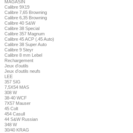
MAGASIN
Calibre 9X19
Calibre 7,65 Browning
Calibre 6,35 Browning
Calibre 40 S&W
Calibre 38 Special
Calibre 357 Magnum
Calibre 45 ACP (.45 Auto)
Calibre 38 Super Auto
Calibre 9 Steyr
Calibre 8 mm Lebel
Rechargement
Jeux d'outils
Jeux d'outils neufs
LEE
357 SIG
7,5X54 MAS
308 W
38-40 WCF
7X57 Mauser
45 Colt
454 Casull
44 S&W Russian
348 W
30/40 KRAG