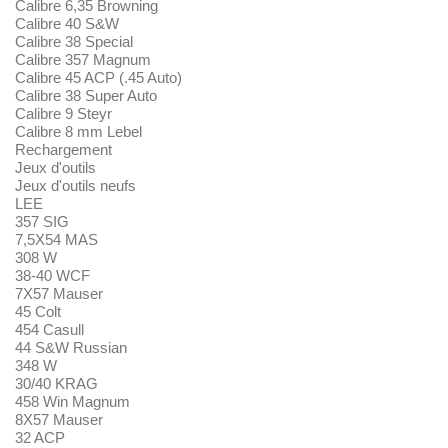
Calibre 6,35 Browning
Calibre 40 S&W
Calibre 38 Special
Calibre 357 Magnum
Calibre 45 ACP (.45 Auto)
Calibre 38 Super Auto
Calibre 9 Steyr
Calibre 8 mm Lebel
Rechargement
Jeux d'outils
Jeux d'outils neufs
LEE
357 SIG
7,5X54 MAS
308 W
38-40 WCF
7X57 Mauser
45 Colt
454 Casull
44 S&W Russian
348 W
30/40 KRAG
458 Win Magnum
8X57 Mauser
32 ACP