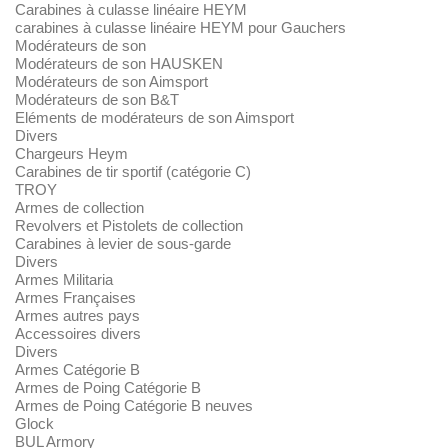
Carabines à culasse linéaire HEYM
carabines à culasse linéaire HEYM pour Gauchers
Modérateurs de son
Modérateurs de son HAUSKEN
Modérateurs de son Aimsport
Modérateurs de son B&T
Eléments de modérateurs de son Aimsport
Divers
Chargeurs Heym
Carabines de tir sportif (catégorie C)
TROY
Armes de collection
Revolvers et Pistolets de collection
Carabines à levier de sous-garde
Divers
Armes Militaria
Armes Françaises
Armes autres pays
Accessoires divers
Divers
Armes Catégorie B
Armes de Poing Catégorie B
Armes de Poing Catégorie B neuves
Glock
BUL Armory