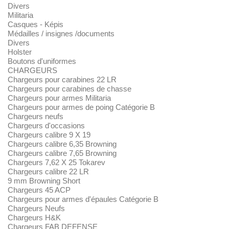
Divers
Militaria
Casques - Képis
Médailles / insignes /documents
Divers
Holster
Boutons d'uniformes
CHARGEURS
Chargeurs pour carabines 22 LR
Chargeurs pour carabines de chasse
Chargeurs pour armes Militaria
Chargeurs pour armes de poing Catégorie B
Chargeurs neufs
Chargeurs d'occasions
Chargeurs calibre 9 X 19
Chargeurs calibre 6,35 Browning
Chargeurs calibre 7,65 Browning
Chargeurs 7,62 X 25 Tokarev
Chargeurs calibre 22 LR
9 mm Browning Short
Chargeurs 45 ACP
Chargeurs pour armes d'épaules Catégorie B
Chargeurs Neufs
Chargeurs H&K
Chargeurs FAB DEFENSE