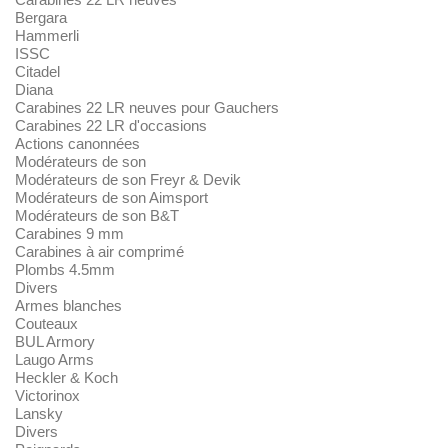
Bergara
Hammerli
ISSC
Citadel
Diana
Carabines 22 LR neuves pour Gauchers
Carabines 22 LR d'occasions
Actions canonnées
Modérateurs de son
Modérateurs de son Freyr & Devik
Modérateurs de son Aimsport
Modérateurs de son B&T
Carabines 9 mm
Carabines à air comprimé
Plombs 4.5mm
Divers
Armes blanches
Couteaux
BUL Armory
Laugo Arms
Heckler & Koch
Victorinox
Lansky
Divers