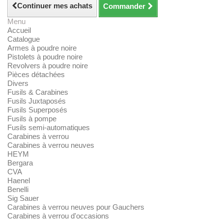
Continuer mes achats
Commander
Menu
Accueil
Catalogue
Armes à poudre noire
Pistolets à poudre noire
Revolvers à poudre noire
Pièces détachées
Divers
Fusils & Carabines
Fusils Juxtaposés
Fusils Superposés
Fusils à pompe
Fusils semi-automatiques
Carabines à verrou
Carabines à verrou neuves
HEYM
Bergara
CVA
Haenel
Benelli
Sig Sauer
Carabines à verrou neuves pour Gauchers
Carabines à verrou d'occasions