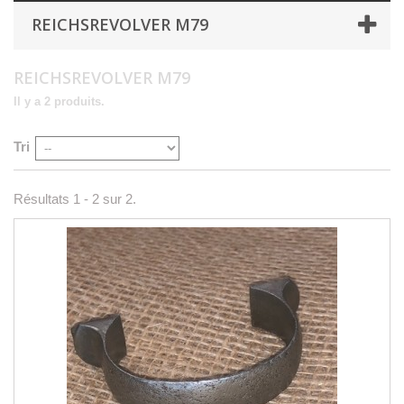
REICHSREVOLVER M79
REICHSREVOLVER M79
Il y a 2 produits.
Tri
Résultats 1 - 2 sur 2.