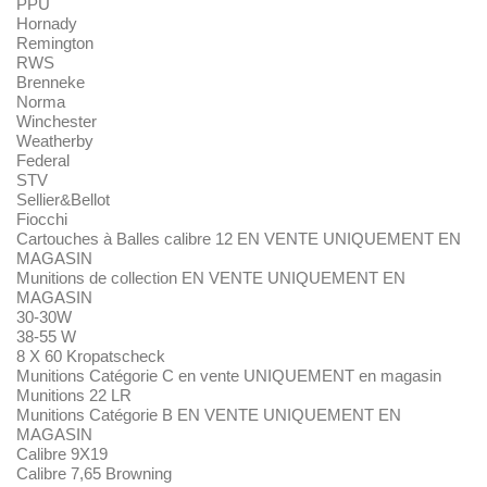
PPU
Hornady
Remington
RWS
Brenneke
Norma
Winchester
Weatherby
Federal
STV
Sellier&Bellot
Fiocchi
Cartouches à Balles calibre 12 EN VENTE UNIQUEMENT EN
MAGASIN
Munitions de collection EN VENTE UNIQUEMENT EN
MAGASIN
30-30W
38-55 W
8 X 60 Kropatscheck
Munitions Catégorie C en vente UNIQUEMENT en magasin
Munitions 22 LR
Munitions Catégorie B EN VENTE UNIQUEMENT EN
MAGASIN
Calibre 9X19
Calibre 7,65 Browning