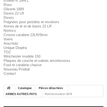
Enfield N°2MK1
Ross
Glisenti 1889
Divers 22 LR
Divers
Poignées pour pistolets et revolvers
Armes de tir et de loisirs 22 LR
Norinco
Crosse carabine 22LR/9mm
Voere
Anschütz
Unique Dioptra
TOZ
Winchester modèle 150
Plaques de couche et sabots amortisseurs
Fusil et carabine chasse
Nouveau Produit
Contact
Catalogue
Pièces détachées
ARMES AUTRES PAYS
Reichsrevolver M79