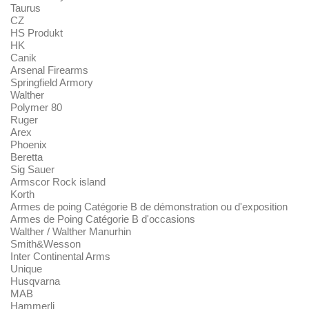
Taurus
CZ
HS Produkt
HK
Canik
Arsenal Firearms
Springfield Armory
Walther
Polymer 80
Ruger
Arex
Phoenix
Beretta
Sig Sauer
Armscor Rock island
Korth
Armes de poing Catégorie B de démonstration ou d'exposition
Armes de Poing Catégorie B d'occasions
Walther / Walther Manurhin
Smith&Wesson
Inter Continental Arms
Unique
Husqvarna
MAB
Hammerli