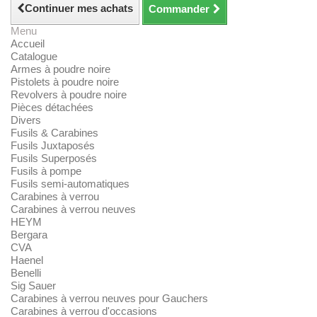
Continuer mes achats
Commander
Menu
Accueil
Catalogue
Armes à poudre noire
Pistolets à poudre noire
Revolvers à poudre noire
Pièces détachées
Divers
Fusils & Carabines
Fusils Juxtaposés
Fusils Superposés
Fusils à pompe
Fusils semi-automatiques
Carabines à verrou
Carabines à verrou neuves
HEYM
Bergara
CVA
Haenel
Benelli
Sig Sauer
Carabines à verrou neuves pour Gauchers
Carabines à verrou d'occasions