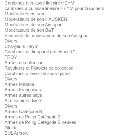
Carabines à culasse linéaire HEYM
carabines à culasse linéaire HEYM pour Gauchers
Modérateurs de son
Modérateurs de son HAUSKEN
Modérateurs de son Aimsport
Modérateurs de son B&T
Eléments de modérateurs de son Aimsport
Divers
Chargeurs Heym
Carabines de tir sportif (catégorie C)
TROY
Armes de collection
Revolvers et Pistolets de collection
Carabines à levier de sous-garde
Divers
Armes Militaria
Armes Françaises
Armes autres pays
Accessoires divers
Divers
Armes Catégorie B
Armes de Poing Catégorie B
Armes de Poing Catégorie B neuves
Glock
BUL Armory