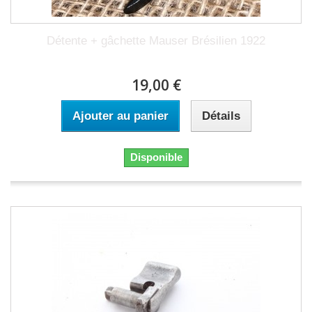
Détente + gâchette Mauser Brésilien 1922
19,00 €
Ajouter au panier
Détails
Disponible