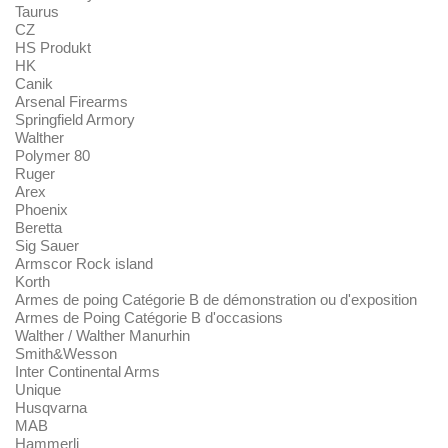
Taurus
CZ
HS Produkt
HK
Canik
Arsenal Firearms
Springfield Armory
Walther
Polymer 80
Ruger
Arex
Phoenix
Beretta
Sig Sauer
Armscor Rock island
Korth
Armes de poing Catégorie B de démonstration ou d'exposition
Armes de Poing Catégorie B d'occasions
Walther / Walther Manurhin
Smith&Wesson
Inter Continental Arms
Unique
Husqvarna
MAB
Hammerli