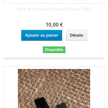
Noix de percuteur Mauser Brésilien 1922
10,00 €
Ajouter au panier
Détails
Disponible