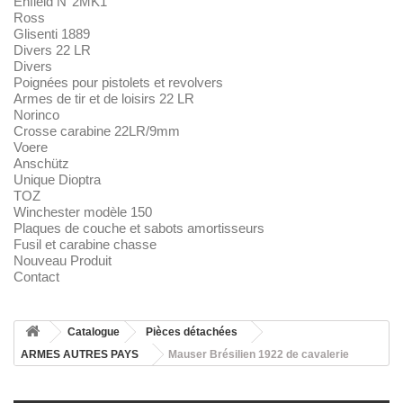
Enfield N°2MK1
Ross
Glisenti 1889
Divers 22 LR
Divers
Poignées pour pistolets et revolvers
Armes de tir et de loisirs 22 LR
Norinco
Crosse carabine 22LR/9mm
Voere
Anschütz
Unique Dioptra
TOZ
Winchester modèle 150
Plaques de couche et sabots amortisseurs
Fusil et carabine chasse
Nouveau Produit
Contact
Catalogue
Pièces détachées
ARMES AUTRES PAYS
Mauser Brésilien 1922 de cavalerie