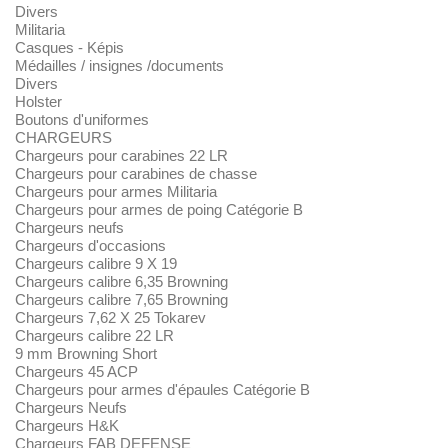
Divers
Militaria
Casques - Képis
Médailles / insignes /documents
Divers
Holster
Boutons d'uniformes
CHARGEURS
Chargeurs pour carabines 22 LR
Chargeurs pour carabines de chasse
Chargeurs pour armes Militaria
Chargeurs pour armes de poing Catégorie B
Chargeurs neufs
Chargeurs d'occasions
Chargeurs calibre 9 X 19
Chargeurs calibre 6,35 Browning
Chargeurs calibre 7,65 Browning
Chargeurs 7,62 X 25 Tokarev
Chargeurs calibre 22 LR
9 mm Browning Short
Chargeurs 45 ACP
Chargeurs pour armes d'épaules Catégorie B
Chargeurs Neufs
Chargeurs H&K
Chargeurs FAB DEFENSE