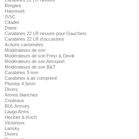
Bergara
Hammerli
ISSC
Citadel
Diana
Carabines 22 LR neuves pour Gauchers
Carabines 22 LR d'occasions
Actions canonnées
Modérateurs de son
Modérateurs de son Freyr & Devik
Modérateurs de son Aimsport
Modérateurs de son B&T
Carabines 9 mm
Carabines à air comprimé
Plombs 4.5mm
Divers
Armes blanches
Couteaux
BUL Armory
Laugo Arms
Heckler & Koch
Victorinox
Lansky
Divers