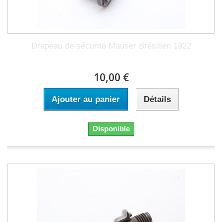
Drapeau de sécurité Mauser Brésilien 1922
10,00 €
Ajouter au panier
Détails
Disponible