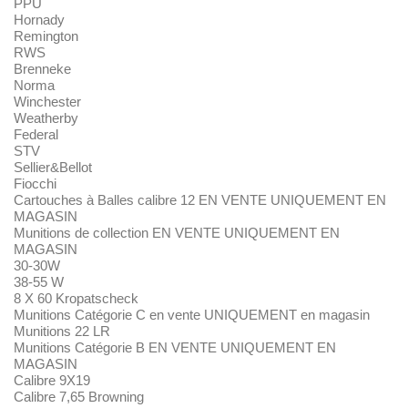
PPU
Hornady
Remington
RWS
Brenneke
Norma
Winchester
Weatherby
Federal
STV
Sellier&Bellot
Fiocchi
Cartouches à Balles calibre 12 EN VENTE UNIQUEMENT EN
MAGASIN
Munitions de collection EN VENTE UNIQUEMENT EN
MAGASIN
30-30W
38-55 W
8 X 60 Kropatscheck
Munitions Catégorie C en vente UNIQUEMENT en magasin
Munitions 22 LR
Munitions Catégorie B EN VENTE UNIQUEMENT EN
MAGASIN
Calibre 9X19
Calibre 7,65 Browning