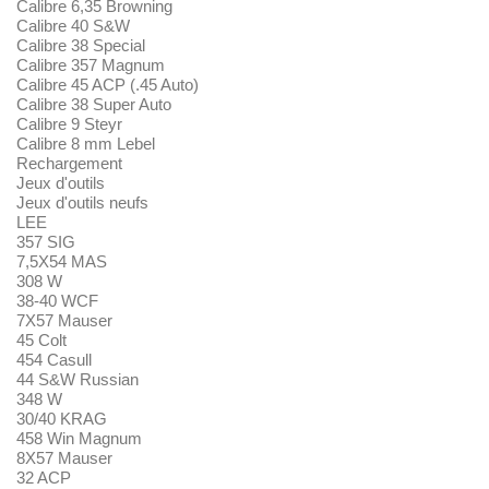
Calibre 6,35 Browning
Calibre 40 S&W
Calibre 38 Special
Calibre 357 Magnum
Calibre 45 ACP (.45 Auto)
Calibre 38 Super Auto
Calibre 9 Steyr
Calibre 8 mm Lebel
Rechargement
Jeux d'outils
Jeux d'outils neufs
LEE
357 SIG
7,5X54 MAS
308 W
38-40 WCF
7X57 Mauser
45 Colt
454 Casull
44 S&W Russian
348 W
30/40 KRAG
458 Win Magnum
8X57 Mauser
32 ACP