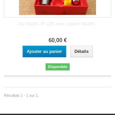
Jeu d'outils 3P LEE avec support douille...
60,00 €
Ajouter au panier
Détails
Disponible
Résultats 1 - 1 sur 1.