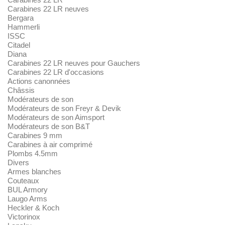
Carabines 22 LR neuves
Bergara
Hammerli
ISSC
Citadel
Diana
Carabines 22 LR neuves pour Gauchers
Carabines 22 LR d'occasions
Actions canonnées
Châssis
Modérateurs de son
Modérateurs de son Freyr & Devik
Modérateurs de son Aimsport
Modérateurs de son B&T
Carabines 9 mm
Carabines à air comprimé
Plombs 4.5mm
Divers
Armes blanches
Couteaux
BUL Armory
Laugo Arms
Heckler & Koch
Victorinox