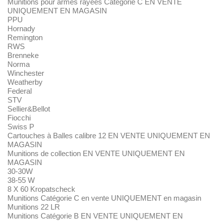
Munitions pour armes rayées Catégorie C EN VENTE
UNIQUEMENT EN MAGASIN
PPU
Hornady
Remington
RWS
Brenneke
Norma
Winchester
Weatherby
Federal
STV
Sellier&Bellot
Fiocchi
Swiss P
Cartouches à Balles calibre 12 EN VENTE UNIQUEMENT EN
MAGASIN
Munitions de collection EN VENTE UNIQUEMENT EN
MAGASIN
30-30W
38-55 W
8 X 60 Kropatscheck
Munitions Catégorie C en vente UNIQUEMENT en magasin
Munitions 22 LR
Munitions Catégorie B EN VENTE UNIQUEMENT EN