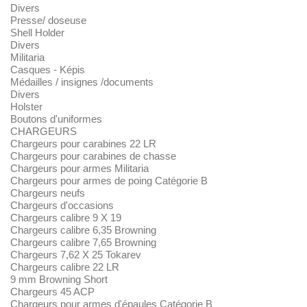
Divers
Presse/ doseuse
Shell Holder
Divers
Militaria
Casques - Képis
Médailles / insignes /documents
Divers
Holster
Boutons d'uniformes
CHARGEURS
Chargeurs pour carabines 22 LR
Chargeurs pour carabines de chasse
Chargeurs pour armes Militaria
Chargeurs pour armes de poing Catégorie B
Chargeurs neufs
Chargeurs d'occasions
Chargeurs calibre 9 X 19
Chargeurs calibre 6,35 Browning
Chargeurs calibre 7,65 Browning
Chargeurs 7,62 X 25 Tokarev
Chargeurs calibre 22 LR
9 mm Browning Short
Chargeurs 45 ACP
Chargeurs pour armes d'épaules Catégorie B