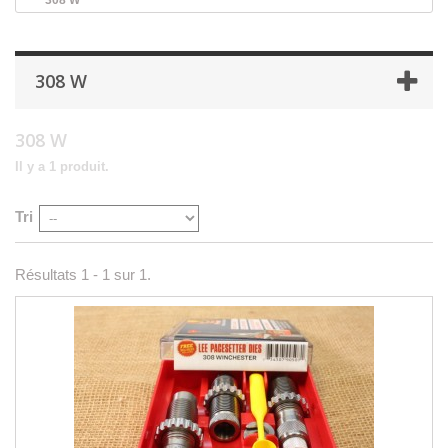
308 W
308 W
Il y a 1 produit.
Tri
Résultats 1 - 1 sur 1.