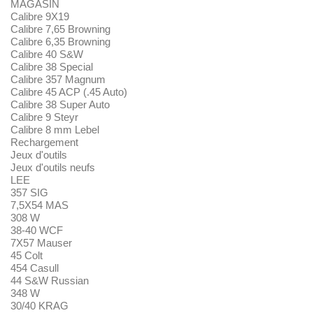
MAGASIN
Calibre 9X19
Calibre 7,65 Browning
Calibre 6,35 Browning
Calibre 40 S&W
Calibre 38 Special
Calibre 357 Magnum
Calibre 45 ACP (.45 Auto)
Calibre 38 Super Auto
Calibre 9 Steyr
Calibre 8 mm Lebel
Rechargement
Jeux d'outils
Jeux d'outils neufs
LEE
357 SIG
7,5X54 MAS
308 W
38-40 WCF
7X57 Mauser
45 Colt
454 Casull
44 S&W Russian
348 W
30/40 KRAG