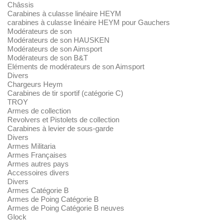
Châssis
Carabines à culasse linéaire HEYM
carabines à culasse linéaire HEYM pour Gauchers
Modérateurs de son
Modérateurs de son HAUSKEN
Modérateurs de son Aimsport
Modérateurs de son B&T
Eléments de modérateurs de son Aimsport
Divers
Chargeurs Heym
Carabines de tir sportif (catégorie C)
TROY
Armes de collection
Revolvers et Pistolets de collection
Carabines à levier de sous-garde
Divers
Armes Militaria
Armes Françaises
Armes autres pays
Accessoires divers
Divers
Armes Catégorie B
Armes de Poing Catégorie B
Armes de Poing Catégorie B neuves
Glock