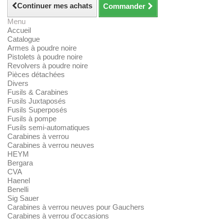
Continuer mes achats
Commander
Menu
Accueil
Catalogue
Armes à poudre noire
Pistolets à poudre noire
Revolvers à poudre noire
Pièces détachées
Divers
Fusils & Carabines
Fusils Juxtaposés
Fusils Superposés
Fusils à pompe
Fusils semi-automatiques
Carabines à verrou
Carabines à verrou neuves
HEYM
Bergara
CVA
Haenel
Benelli
Sig Sauer
Carabines à verrou neuves pour Gauchers
Carabines à verrou d'occasions