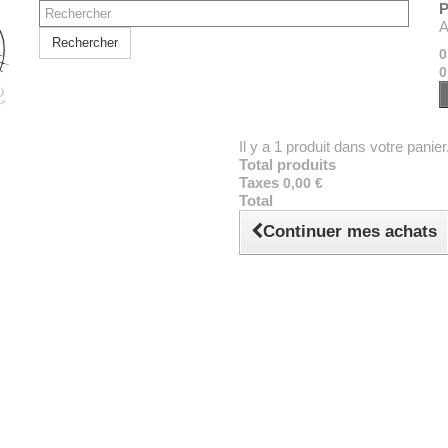
P
A
Rechercher
0
0
Il y a 1 produit dans votre panier
Total produits
Taxes
0,00 €
Total
Continuer mes achats