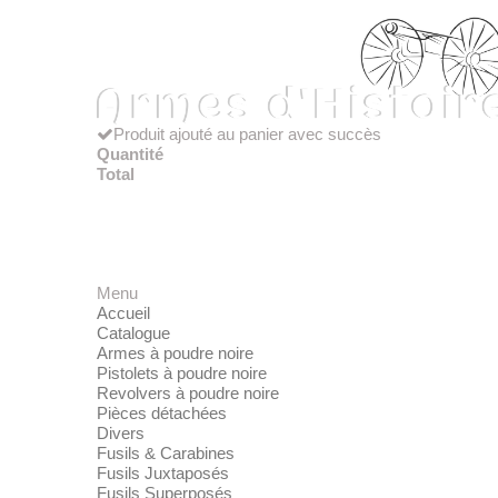
Produit ajouté au panier avec succès
Quantité
Total
Menu
Accueil
Catalogue
Armes à poudre noire
Pistolets à poudre noire
Revolvers à poudre noire
Pièces détachées
Divers
Fusils & Carabines
Fusils Juxtaposés
Fusils Superposés