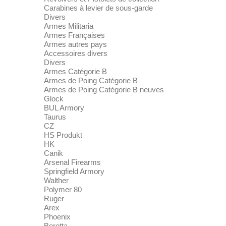
Carabines à levier de sous-garde
Divers
Armes Militaria
Armes Françaises
Armes autres pays
Accessoires divers
Divers
Armes Catégorie B
Armes de Poing Catégorie B
Armes de Poing Catégorie B neuves
Glock
BUL Armory
Taurus
CZ
HS Produkt
HK
Canik
Arsenal Firearms
Springfield Armory
Walther
Polymer 80
Ruger
Arex
Phoenix
Beretta