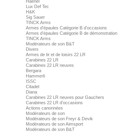
Haenel
Lux Def Tec
H&K
Sig Sauer
TINCK Arms
Armes d'épaules Catégorie B d'occasions
Armes d'épaules Catégorie B de démonstration
TINCK Arms
Modérateurs de son B&T
Divers
Armes de tir et de loisirs 22 LR
Carabines 22 LR
Carabines 22 LR neuves
Bergara
Hammerli
ISSC
Citadel
Diana
Carabines 22 LR neuves pour Gauchers
Carabines 22 LR d'occasions
Actions canonnées
Modérateurs de son
Modérateurs de son Freyr & Devik
Modérateurs de son Aimsport
Modérateurs de son B&T